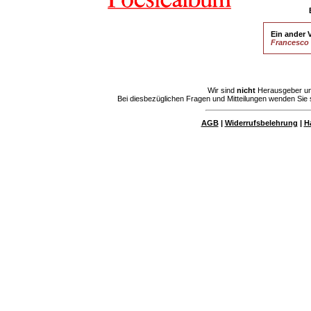
Ein ander V
Francesco 
Wir sind
nicht
Herausgeber und
Bei diesbezüglichen Fragen und Mitteilungen wenden Sie s
AGB
|
Widerrufsbelehrung
|
H