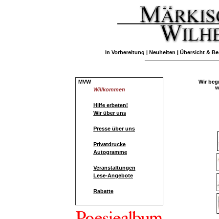
In Vorbereitung
|
Neuheiten
|
Übersicht & Be
MVW
Wir beg
w
Willkommen
Hilfe erbeten!
Wir über uns
Presse über uns
Privatdrucke
Autogramme
Veranstaltungen
Lese-Angebote
Rabatte